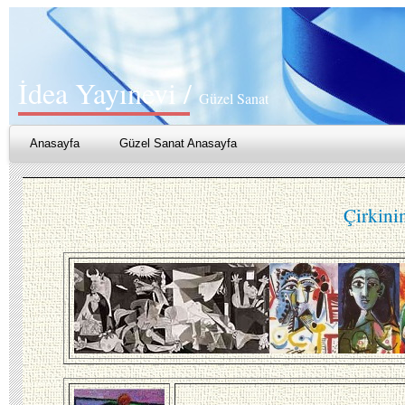
İdea Yayınevi /
Güzel Sanat
Anasayfa
Güzel Sanat Anasayfa
Çirkini