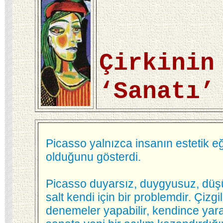
Çirkinin
‘Sanatı’
Picasso yalnızca insanın estetik e
olduğunu gösterdi.
Picasso duyarsız, duygyusuz, düşüne
salt kendi için bir problemdir. Çizgil
denemeler yapabilir, kendince yaratı