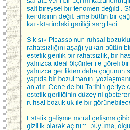
sanata yeni bir açılım kazandırdığı
salt bireysel bir fenomen değildi. S
kendisinin değil, ama bütün bir çağ
karakterindeki geriliği sergiledi.
Sık sık Picasso'nun ruhsal bozuklu
rahatsızlığını aşağı yukarı bütün bi
estetik gerilik bir rahatsızlık, bir h
yalnızca ideal ölçünler ile göreli bi
yalnızca gerilikten daha çoğunun 
yapıda bir bozulmanın, yozlaşmanı
anlatır. Gene de bu Tarihin geriye 
estetik geriliğinin düzeyini gösteren
ruhsal bozukluk ile bir görünebilec
Estetik gelişme moral gelişme gibi
gizillik olarak açınım, büyüme, ol