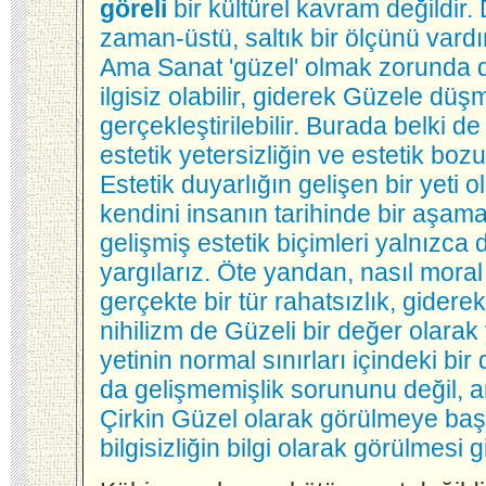
göreli
bir kültürel kavram değildir.
zaman-üstü, saltık bir ölçünü vardır
Ama Sanat 'güzel' olmak zorunda de
ilgisiz olabilir, giderek Güzele dü
gerçekleştirilebilir. Burada belki 
estetik yetersizliğin ve estetik bozu
Estetik duyarlığın gelişen bir yeti
kendini insanın tarihinde bir aşamal
gelişmiş estetik biçimleri yalnızca
yargılarız. Öte yandan, nasıl moral
gerçekte bir tür rahatsızlık, giderek
nihilizm de Güzeli bir değer olarak
yetinin normal sınırları içindeki bir 
da gelişmemişlik sorununu değil, a
Çirkin Güzel olarak görülmeye başla
bilgisizliğin bilgi olarak görülmesi gi