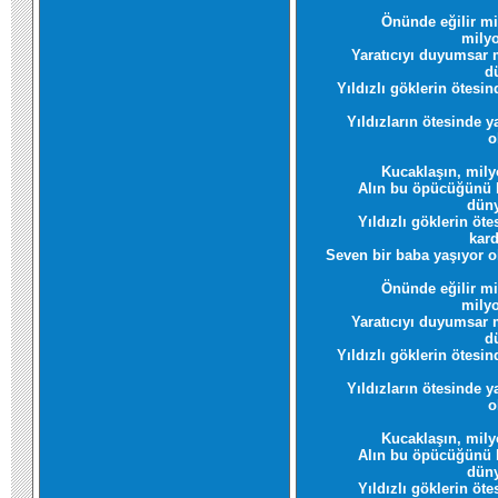
Önünde eğilir mi
mily
Yaratıcıyı duyumsar 
d
Yıldızlı göklerin
ötesin
Yıldızların ötesinde y
o
Kucaklaşın, mily
Alın bu öpücüğünü 
düny
Yıldızlı göklerin öte
kard
Seven bir baba yaşıyor o
Önünde eğilir mi
mily
Yaratıcıyı duyumsar 
d
Yıldızlı göklerin
ötesin
Yıldızların ötesinde y
o
Kucaklaşın, mily
Alın bu öpücüğünü 
düny
Yıldızlı göklerin öte