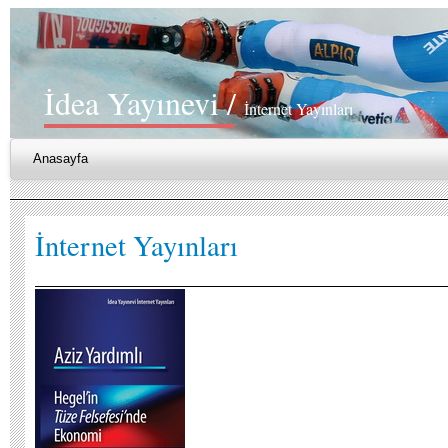
İdea Yayınevi /
İnternet Yayınları
Anasayfa
İnternet Yayınları