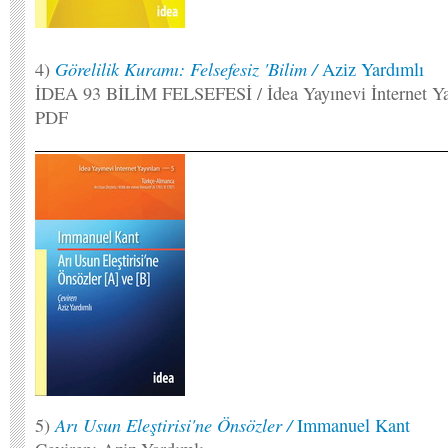
Görelilik Kuramı: Felsefesiz 'Bilim /
4)
Aziz Yardımlı
İDEA 93 BİLİM FELSEFESİ / İdea Yayınevi İnternet Yay
PDF
Arı Usun Eleştirisi'ne Önsözler /
5)
Immanuel Kant