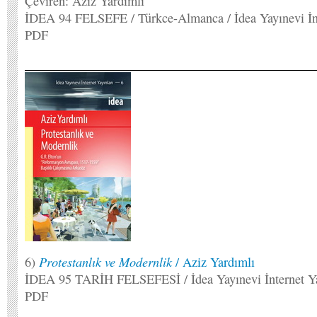
Çeviren: Aziz Yardımlı
İDEA 94 FELSEFE / Türkce-Almanca / İdea Yayınevi İnt
PDF
Protestanlık ve Modernlik
6)
/ Aziz Yardımlı
İDEA 95 TARİH FELSEFESİ / İdea Yayınevi İnternet Ya
PDF