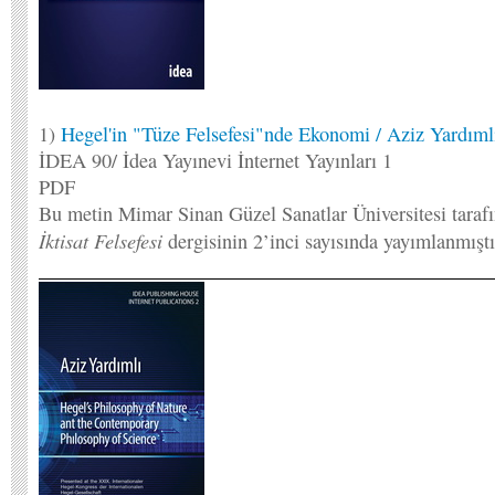
1)
Hegel'in "Tüze Felsefesi"nde Ekonomi / Aziz Yardıml
İDEA 90/ İdea Yayınevi İnternet Yayınları 1
PDF
Bu metin Mimar Sinan Güzel Sanatlar Üniversitesi taraf
İktisat Felsefesi
dergisinin 2’inci sayısında yayımlanmıştı