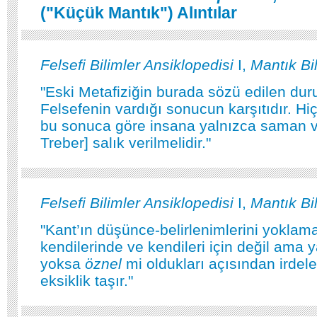
("Küçük Mantık") Alıntılar
Felsefi Bilimler Ansiklopedisi
I,
Mantık Bi
"Eski Metafiziğin burada sözü edilen duru
Felsefenin vardığı sonucun karşıtıdır. Hi
bu sonuca göre insana yalnızca saman 
Treber] salık verilmelidir."
Felsefi Bilimler Ansiklopedisi
I,
Mantık Bi
"Kant’ın düşünce-belirlenimlerini yoklam
kendilerinde ve kendileri için değil ama 
yoksa
öznel
mi oldukları açısından irdele
eksiklik taşır."