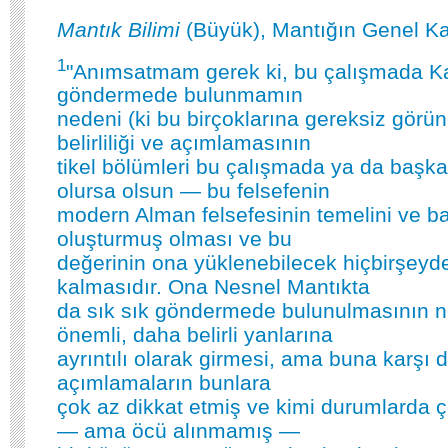
Mantık Bilimi
(Büyük), Mantığın Genel K
1
"Anımsatmam gerek ki, bu çalışmada Kan
göndermede bulunmamın
nedeni (ki bu birçoklarına gereksiz görü
belirliliği ve açımlamasının
tikel bölümleri bu çalışmada ya da başka
olursa olsun — bu felsefenin
modern Alman felsefesinin temelini ve ba
oluşturmuş olması ve bu
değerinin ona yüklenebilecek hiçbirşey
kalmasıdır. Ona Nesnel Mantıkta
da sık sık göndermede bulunulmasının n
önemli, daha belirli yanlarına
ayrıntılı olarak girmesi, ama buna karşı d
açımlamaların bunlara
çok az dikkat etmiş ve kimi durumlarda 
— ama öcü alınmamış —