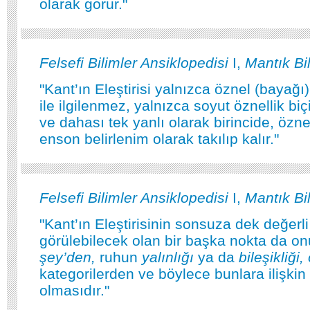
olarak görür."
Felsefi Bilimler Ansiklopedisi
I,
Mantık Bi
"Kant’ın Eleştirisi yalnızca öznel (bayağı) 
ile ilgilenmez, yalnızca soyut öznellik biç
ve dahası tek yanlı olarak birincide, özne
enson belirlenim olarak takılıp kalır."
Felsefi Bilimler Ansiklopedisi
I,
Mantık Bi
"Kant’ın Eleştirisinin sonsuza dek değerl
görülebilecek olan bir başka nokta da on
şey’den,
ruhun
yalınlığı
ya da
bileşikliği
kategorilerden ve böylece bunlara ilişkin
olmasıdır."