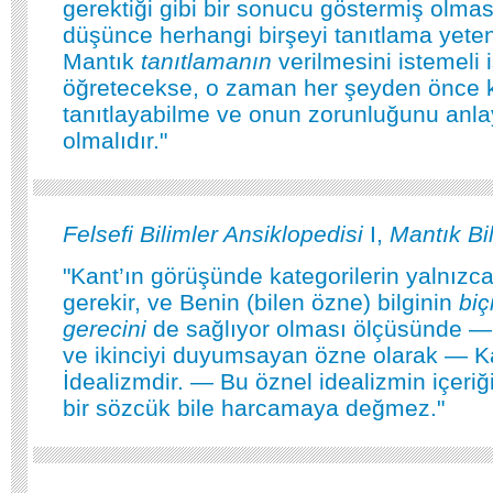
gerektiği gibi bir sonucu göstermiş olmas
düşünce herhangi birşeyi tanıtlama yete
Mantık
tanıtlamanın
verilmesini istemeli 
öğretecekse, o zaman her şeyden önce k
tanıtlayabilme ve onun zorunluğunu anl
olmalıdır."
Felsefi Bilimler Ansiklopedisi
I,
Mantık Bi
"Kant’ın görüşünde kategorilerin yalnızca
gerekir, ve Benin (bilen özne) bilginin
biç
gerecini
de sağlıyor olması ölçüsünde — 
ve ikinciyi duyumsayan özne olarak — Kan
İdealizmdir. — Bu öznel idealizmin içeriğ
bir sözcük bile harcamaya değmez."