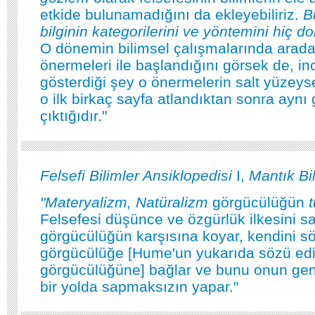
etkide bulunamadığını da ekleyebiliriz.
B
bilginin kategorilerini ve yöntemini hiç 
O dönemin bilimsel çalışmalarında arada 
önermeleri ile başlandığını görsek de, in
gösterdiği şey o önermelerin salt yüzeyse
o ilk birkaç sayfa atlandıktan sonra aynı 
çıktığıdır."
Felsefi Bilimler Ansiklopedisi
I,
Mantık Bi
"Materyalizm, Natüralizm
görgücülüğün
t
Felsefesi düşünce ve özgürlük ilkesini sa
görgücülüğün karşısına koyar, kendini sö
görgücülüğe [Hume'un yukarıda sözü edil
görgücülüğüne] bağlar ve bunu onun gen
bir yolda sapmaksızın yapar."