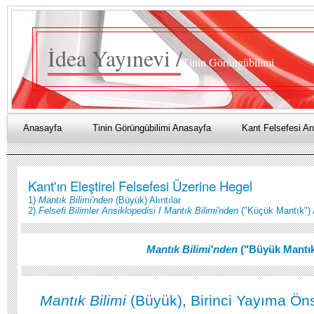
İdea Yayınevi /
Tinin Görüngübilimi
Anasayfa
Tinin Görüngübilimi Anasayfa
Kant Felsefesi A
Kant'ın Eleştirel Felsefesi Üzerine Hegel
1)
Mantık Bilimi'nden
(Büyük) Alıntılar
2)
Felsefi Bilimler Ansiklopedisi I Mantık Bilimi'nden
("Küçük Mantık") A
Mantık Bilimi'nden
("Büyük Mantık"
Mantık Bilimi
(Büyük), Birinci Yayıma Ön