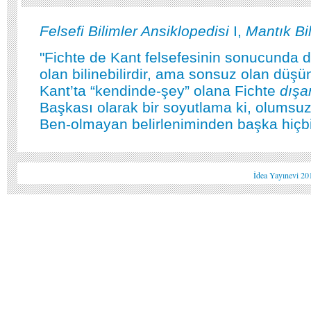
Felsefi Bilimler Ansiklopedisi
I,
Mantık Bi
"Fichte de Kant felsefesinin sonucunda du
olan bilinebilirdir, ama sonsuz olan düşü
Kant’ta “kendinde-şey” olana Fichte
dışa
Başkası olarak bir soyutlama ki, olumsuz
Ben-olmayan belirleniminden başka hiçbir
İdea Yayınevi 20