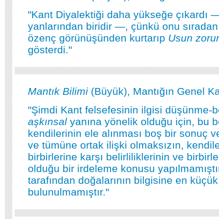
"Kant Diyalektiği daha yükseğe çıkardı 
yanlarından biridir —, çünkü onu sıradan
özenç görünüşünden kurtarıp
Usun zorunl
gösterdi."
Mantık Bilimi
(Büyük), Mantığın Genel K
"Şimdi Kant felsefesinin ilgisi düşünme-b
aşkınsal
yanına yönelik olduğu için, bu be
kendilerinin ele alınması boş bir sonuç ve
ve tümüne ortak ilişki olmaksızın, kendile
birbirlerine karşı belirliliklerinin ve birbirler
olduğu bir irdeleme konusu yapılmamıştır
tarafından doğalarının bilgisine en küçük 
bulunulmamıştır."