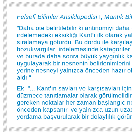
Felsefi Bilimler Ansiklopedisi
I,
Mantık Bi
"Daha öte belirtilebilir ki antinomiyi daha
irdelemedeki eksikliği Kant’ı ilk olarak y
sıralamaya götürdü. Bu dördü ile karşılaş
bozukvargıları irdelemesinde kategoriler 
ve burada daha sonra büyük yaygınlık ka
uygulayarak bir nesnenin belirlenimleri
yerine nesneyi yalnızca önceden hazır ol
aldı."
Ek. "... Kant’ın savları ve karşısavları için
düzmece tanıtlamalar olarak görülmelidir
gereken noktalar her zaman başlangıç n
önceden kapsanır, ve yalnızca uzun uzad
yordama başvurularak bir dolaylılık görünü