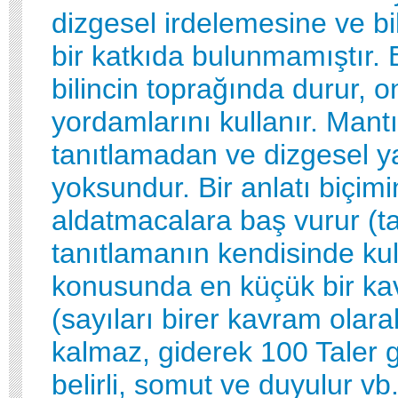
dizgesel irdelemesine ve bi
bir katkıda bulunmamıştır. 
bilincin toprağında durur, o
yordamlarını kullanır. Mant
tanıtlamadan ve dizgesel 
yoksundur. Bir anlatı biçimin
aldatmacalara baş vurur (ta
tanıtlamanın kendisinde kul
konusunda en küçük bir kav
(sayıları birer kavram olar
kalmaz, giderek 100 Taler g
belirli, somut ve duyulur vb.