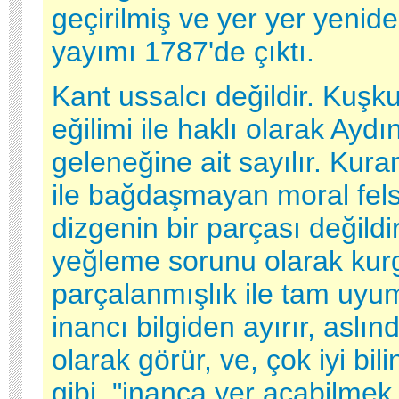
geçirilmiş ve yer yer yenide
yayımı 1787'de çıktı.
Kant ussalcı değildir. Kuşk
eğilimi ile haklı olarak Ayd
geleneğine ait sayılır. Kur
ile bağdaşmayan moral felse
dizgenin bir parçası değildir
yeğleme sorunu olarak kurg
parçalanmışlık ile tam uyum
inancı bilgiden ayırır, aslınd
olarak görür, ve, çok iyi bil
gibi, "inanca yer açabilmek i