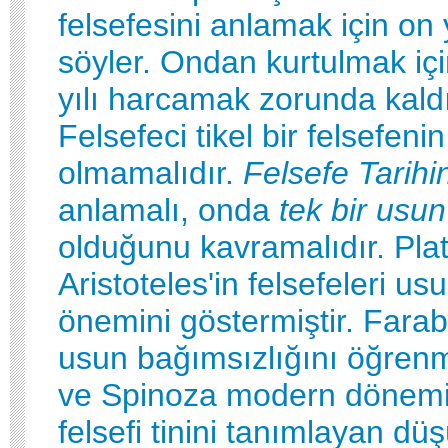
felsefesini anlamak için on 
söyler. Ondan kurtulmak için
yılı harcamak zorunda kaldı
Felsefeci tikel bir felsefeni
olmamalıdır.
Felsefe Tarihi
anlamalı, onda
tek bir usu
olduğunu kavramalıdır. Pla
Aristoteles'in felsefeleri us
önemini göstermiştir. Farabi
usun bağımsızlığını öğrenm
ve Spinoza modern dönemin
felsefi tinini tanımlayan dü