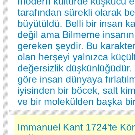
modern kültürde kuşkucu eğ
tarafından sürekli olarak b
büyütüldü. Belli bir insan ka
değil ama Bilmeme insanın
gereken şeydir. Bu karakte
olan herşeyi yalnızca küçül
değersizlik düşkünlüğüdür.
göre insan dünyaya fırlatılm
iyisinden bir böcek, salt ki
ve bir molekülden başka bir
Immanuel Kant 1724'te Kön