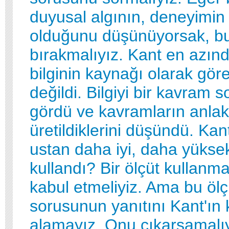
duyusal algının, deneyimin 
olduğunu düşünüyorsak, bu
bırakmalıyız. Kant en azınd
bilginin kaynağı olarak gör
değildi. Bilgiyi bir kavram 
gördü ve kavramların anlak
üretildiklerini düşündü. Kan
ustan daha iyi, daha yüksek
kullandı? Bir ölçüt kullanma
kabul etmeliyiz. Ama bu öl
sorusunun yanıtını Kant'ın
alamayız. Onu çıkarsamalıy