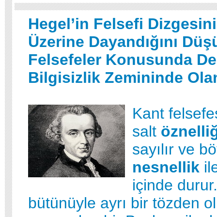
Hegel’in Felsefi Dizgesin
Üzerine Dayandığını Dü
Felsefeler Konusunda Der
Bilgisizlik Zemininde Ola
Kant felsef
salt
öznelliğ
sayılır ve b
nesnellik
il
içinde durur
bütünüyle ayrı bir tözden o