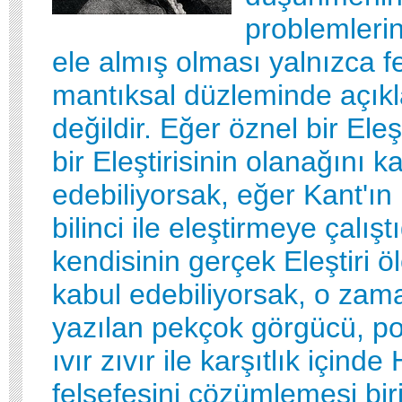
problemleri
ele almış olması yalnızca f
mantıksal düzleminde açıkl
değildir. Eğer öznel bir Eleşt
bir Eleştirisinin olanağını k
edebiliyorsak, eğer Kant'ın 
bilinci ile eleştirmeye çalış
kendisinin gerçek Eleştiri 
kabul edebiliyorsak, o zam
yazılan pekçok görgücü, pozit
ıvır zıvır ile karşıtlık içinde
felsefesini çözümlemesi biri