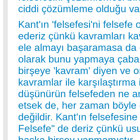
ciddi çözümleme olduğu varg
Kant'ın 'felsefesi'ni felsefe
ederiz çünkü kavramları ka
ele almayı başaramasa da 
olarak bunu yapmaya çabala
birşeye 'kavram' diyen ve 
kavramlar ile karşılaştırma i
düşünürün felsefeden ne a
etsek de, her zaman böyle
değildir. Kant'ın felsefesine 
Felsefe" de deriz çünkü us
başka birşey yapmamıştır 