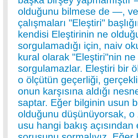
olduğunu bilmese de —, ve b
çalışmaları "Eleştiri" başlığ
kendisi Eleştirinin ne oldu
sorgulamadığı için, naiv ok
kural olarak "Eleştiri"nin n
sorgulamazlar. Eleştiri bir ö
o ölçütün geçerliği, gerçekl
onun karşısına aldığı nesne
saptar. Eğer bilginin usun b
olduğunu düşünüyorsak, o 
usu hangi bakış açısından e
sorusunu sormalıyız. Eğer b