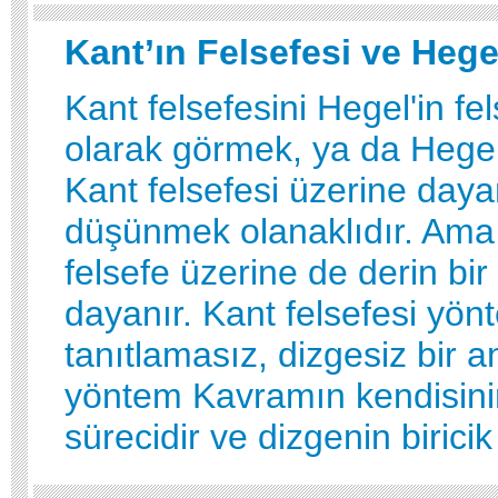
Kant’ın Felsefesi ve Hege
Kant felsefesini Hegel'in fe
olarak görmek, ya da Hegel'
Kant felsefesi üzerine daya
düşünmek olanaklıdır. Ama 
felsefe üzerine de derin bir 
dayanır. Kant felsefesi yön
tanıtlamasız, dizgesiz bir a
yöntem Kavramın kendisini
sürecidir ve dizgenin biricik b