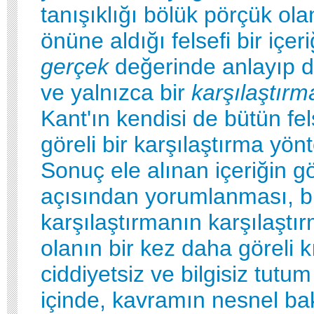
tanışıklığı bölük pörçük ola
önüne aldığı felsefi bir içer
gerçek
değerinde anlayıp 
ve yalnızca bir
karşılaştır
Kant'ın kendisi de bütün fe
göreli bir karşılaştırma yön
Sonuç ele alınan içeriğin gö
açısından yorumlanması, bir
karşılaştırmanın karşılaştır
olanın bir kez daha göreli k
ciddiyetsiz ve bilgisiz tutum 
içinde, kavramın nesnel bak