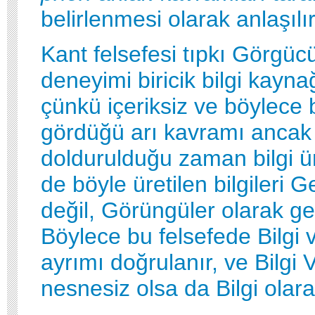
belirlenmesi olarak anlaşılır
Kant felsefesi tıpkı Görgücü
deneyimi biricik bilgi kaynağ
çünkü içeriksiz ve böylece bi
gördüğü arı kavramı ancak d
doldurulduğu zaman bilgi ü
de böyle üretilen bilgileri G
değil, Görüngüler olarak geç
Böylece bu felsefede Bilgi 
ayrımı doğrulanır, ve Bilgi V
nesnesiz olsa da Bilgi olarak