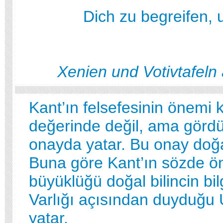
Dich zu begreifen, 
Xenien und Votivtafel
Kant’ın felsefesinin önemi
değerinde değil, ama görd
onayda yatar. Bu onay doğal 
Buna göre Kant’ın sözde ö
büyüklüğü doğal bilincin bil
Varlığı açısından duyduğu
yatar.