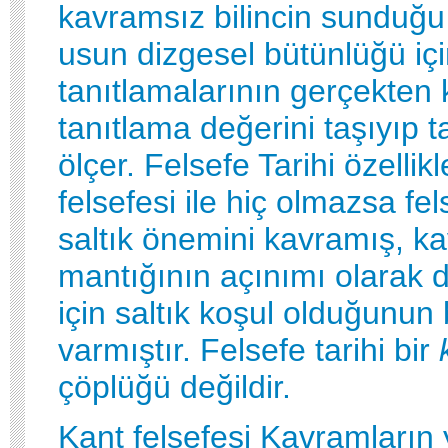
kavramsız bilincin sunduğu 
usun dizgesel bütünlüğü iç
tanıtlamalarının gerçekten
tanıtlama değerini taşıyıp t
ölçer. Felsefe Tarihi özellik
felsefesi ile hiç olmazsa fel
saltık önemini kavramış, k
mantığının açınımı olarak di
için saltık koşul olduğunun 
varmıştır. Felsefe tarihi bir
çöplüğü değildir.
Kant felsefesi Kavramların 