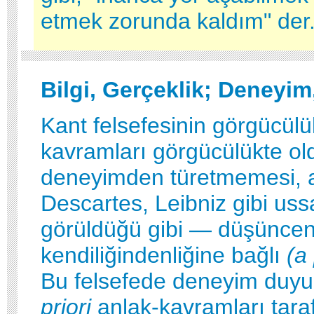
etmek zorunda kaldım" der
Bilgi, Gerçeklik; Deneyi
Kant felsefesinin görgücülü
kavramları görgücülükte ol
deneyimden türetmemesi, 
Descartes, Leibniz gibi uss
görüldüğü gibi — düşüncen
kendiliğindenliğine bağlı
(a 
Bu felsefede deneyim duyu-
priori
anlak-kavramları tara