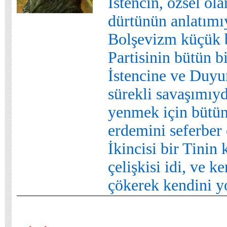
İstencin, özsel ola
dürtünün anlatımı
Bolşevizm küçük b
Partisinin bütün b
İstencine ve Duyu
sürekli savaşımıyd
yenmek için bütün
erdemini seferber 
İkincisi bir Tinin 
çelişkisi idi, ve k
çökerek kendini y