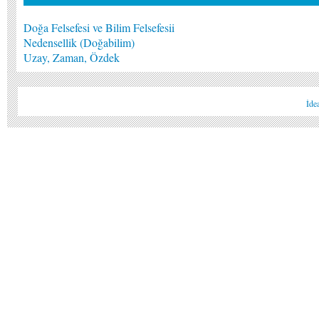
Doğa Felsefesi ve Bilim Felsefesii
Nedensellik (Doğabilim)
Uzay, Zaman, Özdek
İde