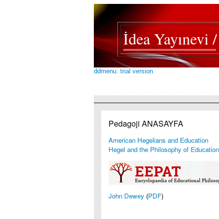
İdea Yayınevi 
ddmenu: trial version
Pedagoji ANASAYFA
American Hegelians and Education
Hegel and the Philosophy of Education
John Dewey
(
PDF
)