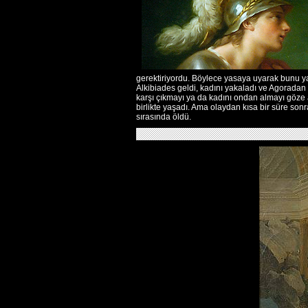
gerektiriyordu. Böylece yasaya uyarak bunu y
Alkibiades geldi, kadını yakaladı ve Agoradan
karşı çıkmayı ya da kadını ondan almayı göze
birlikte yaşadı. Ama olaydan kısa bir süre sonr
sırasında öldü.