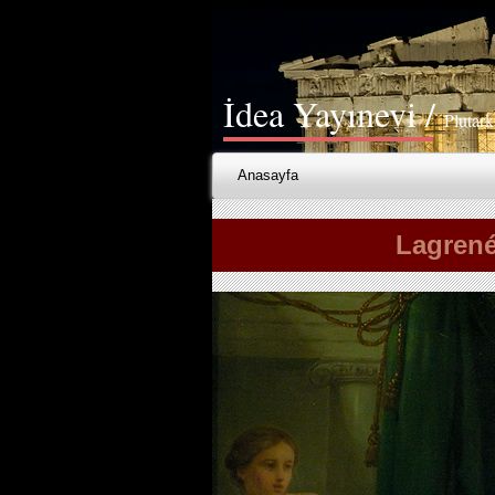
İdea Yayınevi /
Plutark
Anasayfa
Lagrené