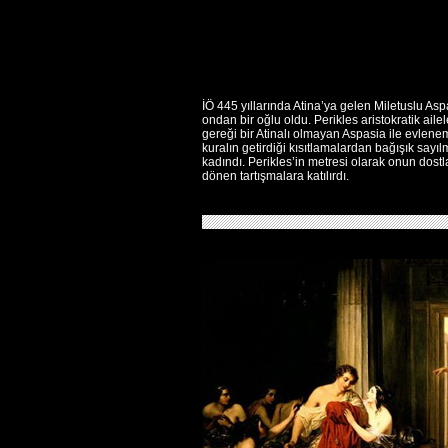
İÖ 445 yıllarında Atina’ya gelen Miletuslu Asp
ondan bir oğlu oldu. Perikles aristokratik ail
gereği bir Atinalı olmayan Aspasia ile evlene
kuralın getirdiği kısıtlamalardan bağışık sayılm
kadındı. Perikles’in metresi olarak onun dostl
dönen tartışmalara katılırdı.