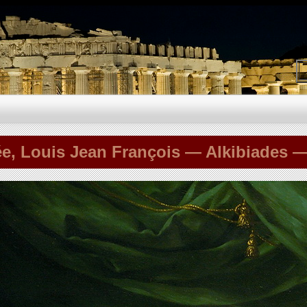
e, Louis Jean François — Alkibiades —