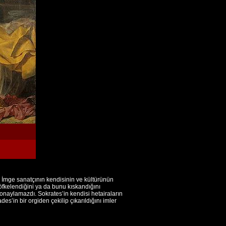
 İmge sanatçının kendisinin ve kültürünün
 öfkelendiğini ya da bunu kıskandığını
onaylamazdı. Sokrates’in kendisi hetairaların
in bir orgiden çekilip çıkarıldığını imler