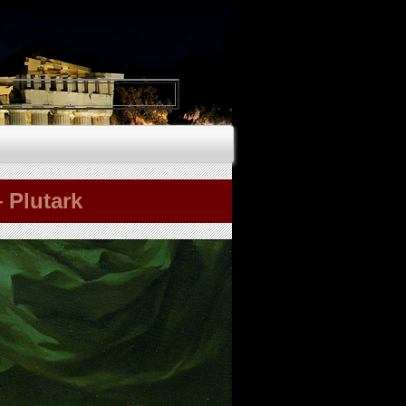
 Plutark