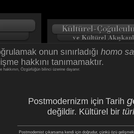
doğrulamak onun sınırladığı
homo sa
işme hakkını tanımamaktır.
 hakkının, Özgürlüğün bilinci üzerine dayanır.
g
Postmodernizm için Tarih
değildir. Kültürel bir
tür
Postmodernist çıkarsama kendi için doğrudur, çünkü özü gelişmek