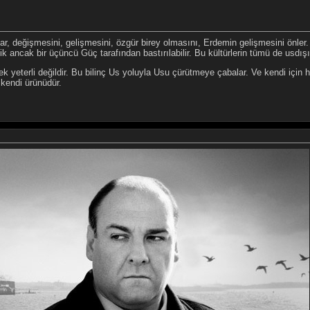
tar, değişmesini, gelişmesini, özgür birey olmasını, Erdemin gelişmesini önler. B
k ancak bir üçüncü Güç tarafından bastırılabilir. Bu kültürlerin tümü de usdışı o
yeterli değildir. Bu bilinç Us yoluyla Usu çürütmeye çabalar. Ve kendi için 
 kendi ürünüdür.