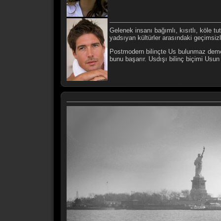
Gelenek insanı bağımlı, kısıtlı, köle tu
yadsıyan kültürler arasındaki geçimsizli
Postmodern bilinçte Us bulunmaz demek 
bunu başarır. Usdışı bilinç biçimi Usun