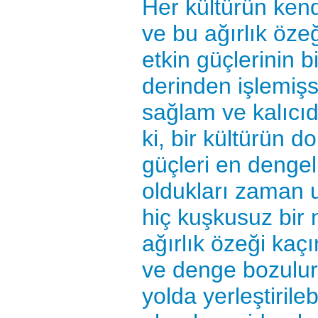
Her kültürün kendi
ve bu ağırlık özeğ
etkin güçlerinin 
derinden işlemişse
sağlam ve kalıcıdı
ki, bir kültürün 
güçleri en denge
oldukları zaman u
hiç kuşkusuz bir 
ağırlık özeği kaçı
ve denge bozulur.
yolda yerleştirileb