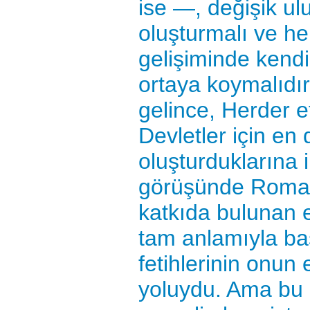
ise —, değişik ulu
oluşturmalı ve her 
gelişiminde kendi
ortaya koymalıdır
gelince, Herder 
Devletler için en 
oluşturduklarına
görüşünde Roma'n
katkıda bulunan 
tam anlamıyla ba
fetihlerinin onun e
yoluydu. Ama bu 