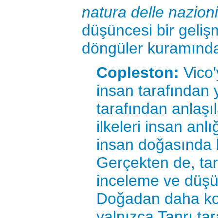
natura delle nazioni
düşüncesi bir geliş
döngüler kuramında
Copleston:
Vico'y
insan tarafından 
tarafından anlaşıla
ilkeleri insan anlı
insan doğasında 
Gerçekten de, tar
inceleme ve düşü
Doğadan daha ko
yalnızca Tanrı tar