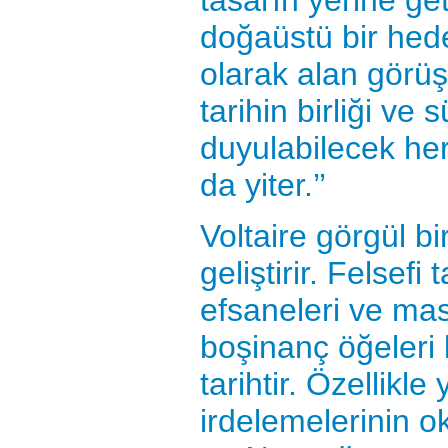
tasarın yerine get
doğaüstü bir hed
olarak alan görüş
tarihin birliği ve
duyulabilecek her
da yiter.’’
Voltaire görgül bir
geliştirir. Felsefi
efsaneleri ve ma
boşinanç öğeleri
tarihtir. Özellikle 
irdelemelerinin o