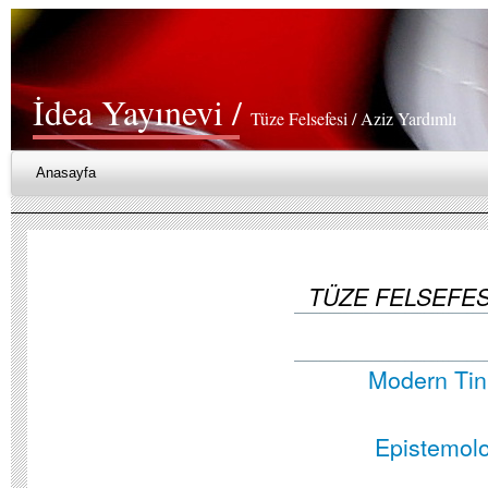
İdea Yayınevi /
Tüze Felsefesi / Aziz Yardımlı
Anasayfa
TÜZE FELSEFES
Modern Tin
Epistemoloj