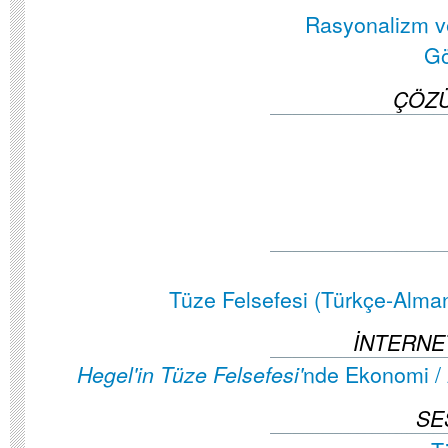
Rasyonalizm v
Gö
ÇÖZ
Tüze Felsefesi (Türkçe-Alman
İNTERNE
nde Ekonomi / 
Hegel'in Tüze Felsefesi'
SE