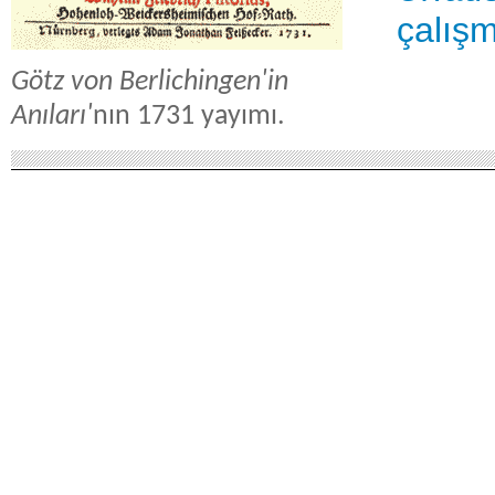
çalışm
Götz von Berlichingen'in
Anıları'
nın 1731 yayımı.