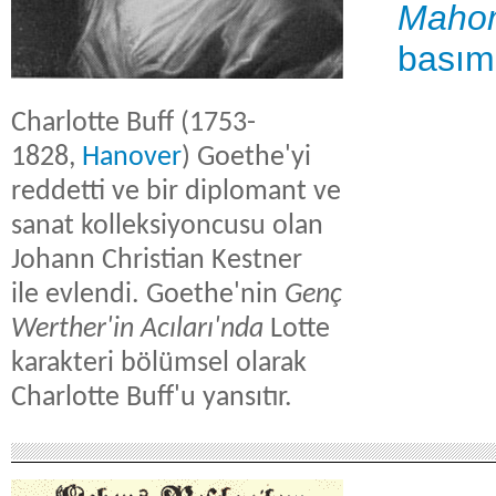
Maho
basım
Charlotte Buff (1753-
1828,
Hanover
) Goethe'yi
reddetti ve bir diplomant ve
sanat kolleksiyoncusu olan
Johann Christian Kestner
ile evlendi. Goethe'nin
Genç
Werther'in Acıları'nda
Lotte
karakteri bölümsel olarak
Charlotte Buff'u yansıtır.