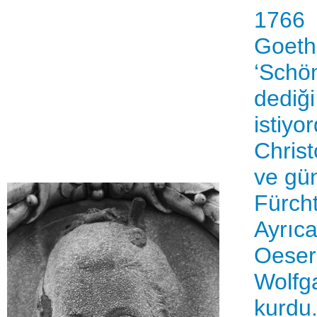
1766
Goethe
‘Schön
dediği
istiyo
Christ
ve gün
Fürcht
Ayrıc
Oeser 
Wolfga
kurdu.