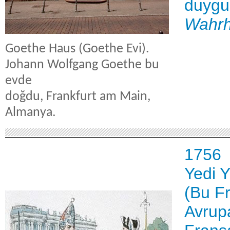
duygu
Wahrh
Goethe Haus (Goethe Evi).
Johann Wolfgang Goethe bu
evde
doğdu, Frankfurt am Main,
Almanya.
1756
Yedi Y
(Bu F
Avrupa