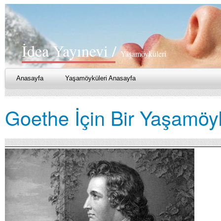
İdea Yayınevi /
Yaşamöyküleri
Anasayfa
Yaşamöyküleri Anasayfa
Goethe İçin Bir Yaşamö