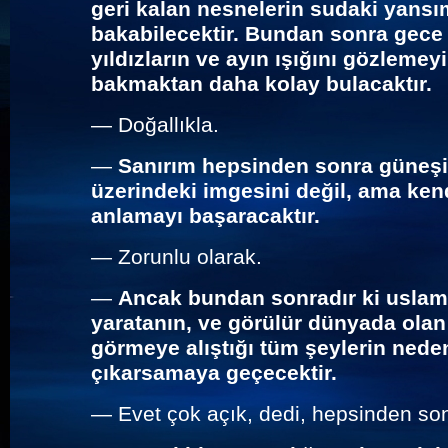
geri kalan nesnelerin sudaki yansı
bakabilecektir. Bundan sonra gece
yıldızların ve ayın ışığını gözleme
bakmaktan daha kolay bulacaktır.
—
Doğallıkla.
—
Sanırım hepsinden sonra güneşi 
üzerindeki imgesini değil, ama ken
anlamayı başaracaktır.
—
Zorunlu olarak.
—
Ancak bundan sonradır ki uslaml
yaratanın, ve görülür dünyada olan
görmeye alıştığı tüm şeylerin neden
çıkarsamaya geçecektir.
—
Evet çok açık, dedi, hepsinden so