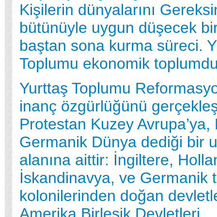
Kişilerin dünyalarını Gereksi
bütünüyle uygun düşecek bir
baştan sona kurma süreci. Y
Toplumu ekonomik toplumdu
Yurttaş Toplumu Reformasy
inanç özgürlüğünü gerçekleşt
Protestan Kuzey Avrupa’ya, 
Germanik Dünya dediği bir u
alanına aittir: İngiltere, Holl
İskandinavya, ve Germanik t
kolonilerinden doğan devletl
Amerika Birleşik Devletleri,