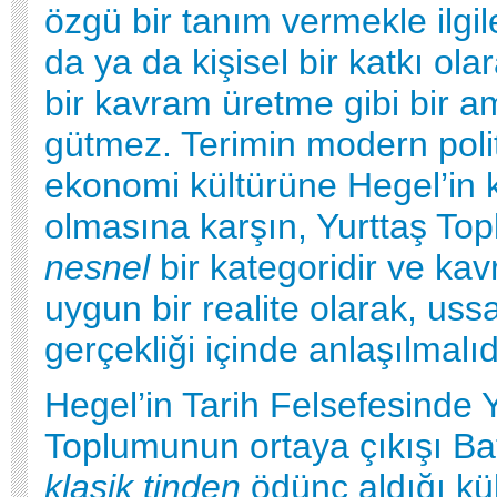
özgü bir tanım vermekle ilg
da ya da kişisel bir katkı ol
bir kavram üretme gibi bir 
gütmez. Terimin modern polit
ekonomi kültürüne Hegel’in k
olmasına karşın, Yurttaş To
nesnel
bir kategoridir ve ka
uygun bir realite olarak, uss
gerçekliği içinde anlaşılmalıd
Hegel’in Tarih Felsefesinde 
Toplumunun ortaya çıkışı Ba
klasik tinden
ödünç aldığı kül