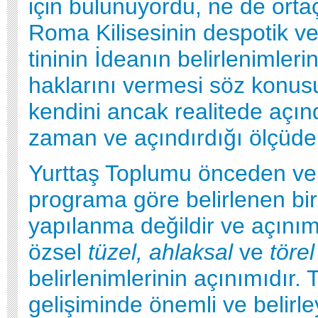
için bulunuyordu, ne de orta
Roma Kilisesinin despotik ve
tininin İdeanın belirlenimleri
haklarını vermesi söz konus
kendini ancak realitede açınd
zaman ve açındırdığı ölçüde b
Yurttaş Toplumu önceden veri
programa göre belirlenen bir
yapılanma değildir ve açınım
özsel
tüzel, ahlaksal
ve
törel
belirlenimlerinin açınımıdır. 
gelişiminde önemli ve belirle