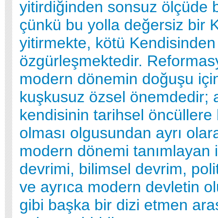
yitirdiğinden sonsuz ölçüde 
çünkü bu yolla değersiz bir 
yitirmekte, kötü Kendisinden
özgürleşmektedir. Reformas
modern dönemin doğuşu için
kuşkusuz özsel önemdedir;
kendisinin tarihsel öncüllere 
olması olgusundan ayrı olar
modern dönemi tanımlayan i
devrimi, bilimsel devrim, poli
ve ayrıca modern devletin 
gibi başka bir dizi etmen ar