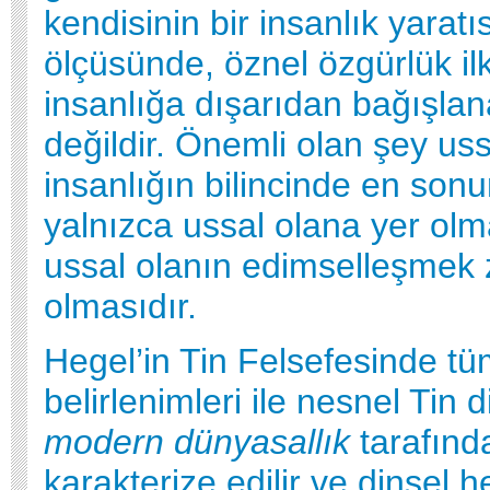
kendisinin bir insanlık yaratı
ölçüsünde, öznel özgürlük il
insanlığa dışarıdan bağışlan
değildir. Önemli olan şey uss
insanlığın bilincinde en son
yalnızca ussal olana yer olm
ussal olanın edimselleşmek
olmasıdır.
Hegel’in Tin Felsefesinde t
belirlenimleri ile nesnel Tin 
modern dünyasallık
tarafınd
karakterize edilir ve dinsel 