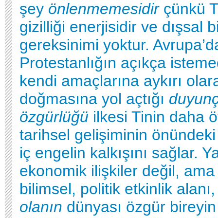
şey
önlenmemesidir
çünkü T
gizilliği enerjisidir ve dışsal
gereksinimi yoktur. Avrupa’d
Protestanlığın açıkça isteme
kendi amaçlarına aykırı olar
doğmasına yol açtığı
duyun
özgürlüğü
ilkesi Tinin daha ö
tarihsel gelişiminin önündeki
iç engelin kalkışını sağlar. Y
ekonomik ilişkiler değil, ama
bilimsel, politik etkinlik alanı
olanın
dünyası özgür bireyi