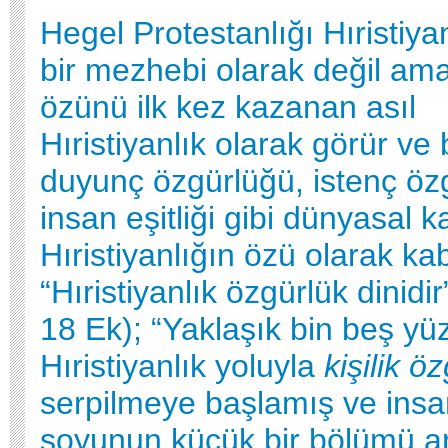
Hegel Protestanlığı Hıristiyan
bir mezhebi olarak değil ama
özünü ilk kez kazanan asıl
Hıristiyanlık olarak görür ve
duyunç özgürlüğü, istenç öz
insan eşitliği gibi dünyasal 
Hıristiyanlığın özü olarak ka
“Hıristiyanlık özgürlük dinidir
18 Ek); “Yaklaşık bin beş yüz
Hıristiyanlık yoluyla
kişilik ö
serpilmeye başlamış ve insa
soyunun küçük bir bölümü a