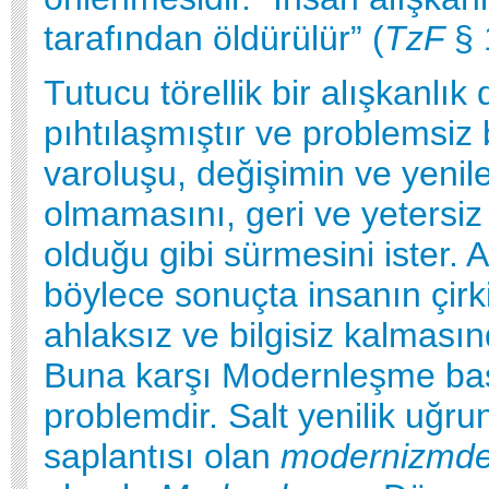
tarafından öldürülür” (
TzF
§ 
Tutucu törellik bir alışkanlık
pıhtılaşmıştır ve problemsiz 
varoluşu, değişimin ve yeni
olmamasını, geri ve yetersiz 
olduğu gibi sürmesini ister.
böylece sonuçta insanın çirk
ahlaksız ve bilgisiz kalmasınd
Buna karşı Modernleşme ba
problemdir. Salt yenilik uğrun
saplantısı olan
modernizmd