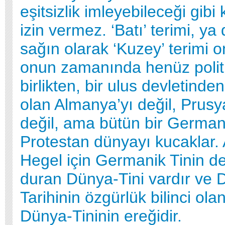
eşitsizlik imleyebileceği gibi
izin vermez. ‘Batı’ terimi, y
sağın olarak ‘Kuzey’ terimi o
onun zamanında henüz politi
birlikten, bir ulus devletind
olan Almanya’yı değil, Prusy
değil, ama bütün bir Germanik
Protestan dünyayı kucaklar
Hegel için Germanik Tinin d
duran Dünya-Tini vardır ve
Tarihinin özgürlük bilinci ola
Dünya-Tininin ereğidir.