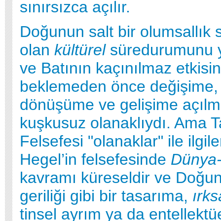
sınırsızca açılır.
Doğunun salt bir olumsallık 
olan
kültürel
süredurumunu 
ve Batının kaçınılmaz etkisin
beklemeden önce değişime,
dönüşüme ve gelişime açılm
kuşkusuz olanaklıydı. Ama T
Felsefesi "olanaklar" ile ilgi
Hegel’in felsefesinde
Dünya-
kavramı küreseldir ve Doğ
geriliği gibi bir tasarıma,
ırks
tinsel ayrım ya da entellektü