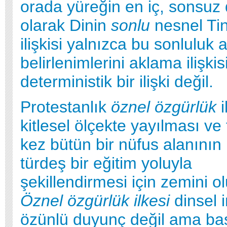
orada yüreğin en iç, sonsuz
olarak Dinin
sonlu
nesnel Tin
ilişkisi yalnızca bu sonluluk 
belirlenimlerini aklama ilişkisi
deterministik bir ilişki değil.
Protestanlık
öznel özgürlük
kitlesel ölçekte yayılması ve t
kez bütün bir nüfus alanının
türdeş bir eğitim yoluyla
şekillendirmesi için zemini ol
Öznel özgürlük ilkesi
dinsel 
özünlü duyunç değil ama ba