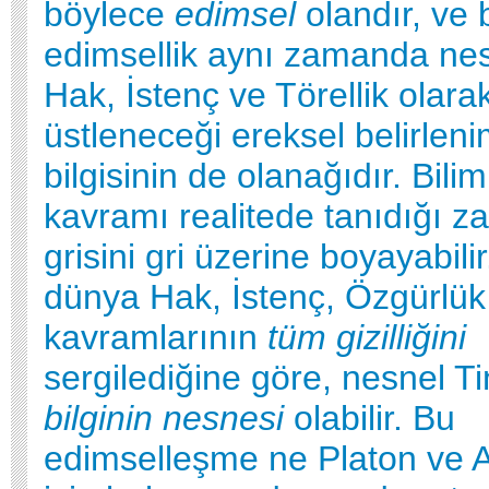
böylece
edimsel
olandır, ve 
edimsellik aynı zamanda nes
Hak, İstenç ve Törellik olara
üstleneceği ereksel belirleni
bilgisinin de olanağıdır. Bili
kavramı realitede tanıdığı 
grisini gri üzerine boyayabil
dünya Hak, İstenç, Özgürlük
kavramlarının
tüm gizilliğini
sergilediğine göre, nesnel Ti
bilginin nesnesi
olabilir. Bu
edimselleşme ne Platon ve A