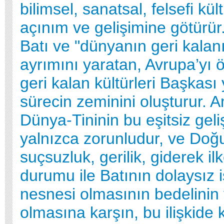
bilimsel, sanatsal, felsefi kül
açınım ve gelişimine götürür.
Batı ve "dünyanın geri kalanı
ayrımını yaratan, Avrupa’yı 
geri kalan kültürleri Başkası
sürecin zeminini oluşturur. 
Dünya-Tininin bu eşitsiz geli
yalnızca zorunludur, ve Doğ
suçsuzluk, gerilik, giderek ilk
durumu ile Batının dolaysız i
nesnesi olmasının bedelinin
olmasına karşın, bu ilişkide