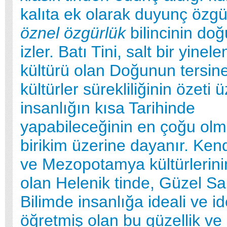
kalıta ek olarak duyunç özg
öznel özgürlük
bilincinin do
izler. Batı Tini, salt bir yinel
kültürü olan Doğunun tersine
kültürler sürekliliğinin özeti 
insanlığın kısa Tarihinde
yapabileceğinin en çoğu olm
birikim üzerine dayanır. Kend
ve Mezopotamya kültürlerinin
olan Helenik tinde, Güzel Sa
Bilimde insanlığa ideali ve i
öğretmiş olan bu güzellik ve 