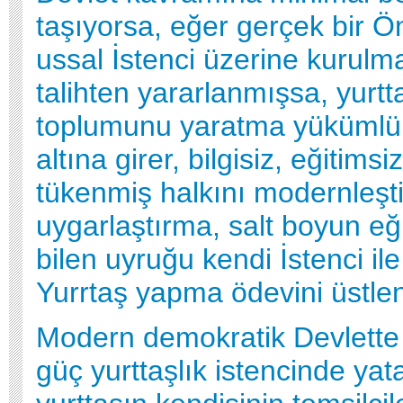
taşıyorsa, eğer gerçek bir Ö
ussal İstenci üzerine kurulma
talihten yararlanmışsa, yurtt
toplumunu yaratma yükümlü
altına girer, bilgisiz, eğitimsi
tükenmiş halkını modernleşt
uygarlaştırma, salt boyun e
bilen uyruğu kendi İstenci ile
Yurrtaş yapma ödevini üstlen
Modern demokratik Devlette p
güç yurttaşlık istencinde yata