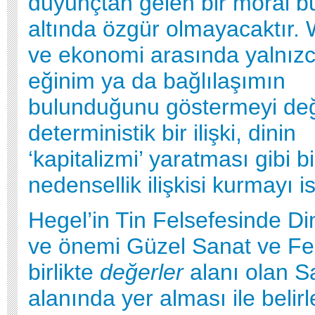
duyunçtan gelen bir moral b
altında özgür olmayacaktır.
ve ekonomi arasında yalnızc
eğinim ya da bağlılaşımın
bulunduğunu göstermeyi değ
deterministik bir ilişki, dinin
‘kapitalizmi’ yaratması gibi bi
nedensellik ilişkisi kurmayı is
Hegel’in Tin Felsefesinde Di
ve önemi Güzel Sanat ve Fel
birlikte
değerler
alanı olan Sa
alanında yer alması ile belirl