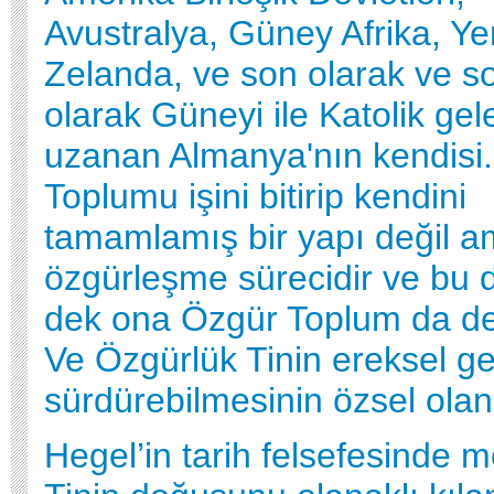
Avustralya, Güney Afrika, Ye
Zelanda, ve son olarak ve 
olarak Güneyi ile Katolik ge
uzanan Almanya'nın kendisi.
Toplumu işini bitirip kendini
tamamlamış bir yapı değil a
özgürleşme sürecidir ve bu
dek ona Özgür Toplum da den
Ve Özgürlük Tinin ereksel gel
sürdürebilmesinin özsel olan
Hegel’in tarih felsefesinde 