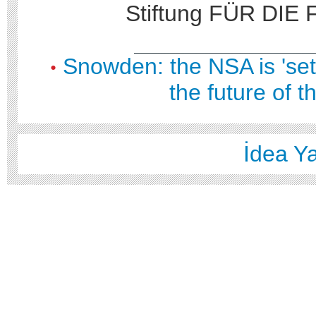
Stiftung FÜR DIE 
Snowden: the NSA is 'sett
•
the future of th
İdea Ya