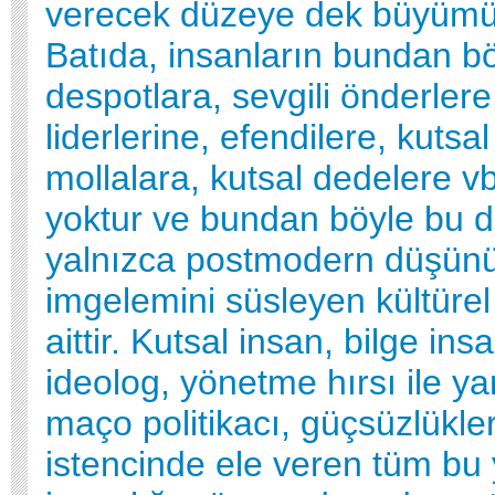
verecek düzeye dek büyümü
Batıda, insanların bundan b
despotlara, sevgili önderlere
liderlerine, efendilere, kutsal
mollalara, kutsal dedelere vb
yoktur ve bundan böyle bu 
yalnızca postmodern düşünü
imgelemini süsleyen kültüre
aittir. Kutsal insan, bilge insa
ideolog, yönetme hırsı ile y
maço politikacı, güçsüzlükler
istencinde ele veren tüm bu 