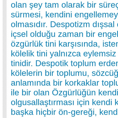
olan şey tam olarak bir süre
sürmesi, kendini engellemey
olmasıdır. Despotizm dışsal
içsel olduğu zaman bir engel
özgürlük tini karşısında, ist
kölelik tini yalnızca eylemsiz
tinidir. Despotik toplum erde
kölelerin bir toplumu, sözcü
anlamında bir korkaklar topl
ile bir olan Özgürlüğün kendi
olgusallaştırması için kendi
başka hiçbir ön-gereği, kend