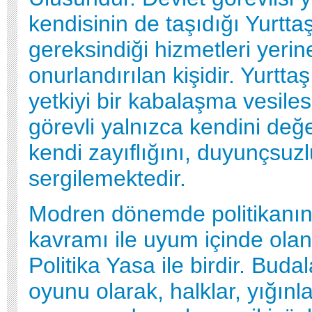
kendisinin de taşıdığı Yurttaş
gereksindiği hizmetleri yerin
onurlandırılan kişidir. Yurtta
yetkiyi bir kabalaşma vesiles
görevli yalnızca kendini değe
kendi zayıflığını, duyunçsuzlu
sergilemektedir.
Modren dönemde politikanın 
kavramı ile uyum içinde olan
Politika Yasa ile birdir. Buda
oyunu olarak, halklar, yığınlar,