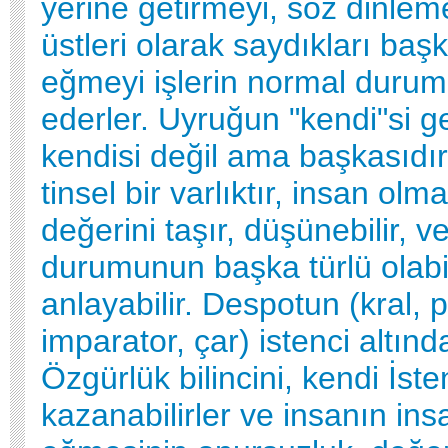
yerine getirmeyi, söz dinlem
üstleri olarak saydıkları baş
eğmeyi işlerin normal durum
ederler. Uyruğun "kendi"si 
kendisi değil ama başkasıdı
tinsel bir varlıktır, insan ol
değerini taşır, düşünebilir, ve
durumunun başka türlü olabi
anlayabilir. Despotun (kral, 
imparator, çar) istenci altın
Özgürlük bilincini, kendi İsten
kazanabilirler ve insanın in