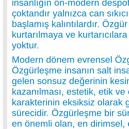
insanlığın ön-modern despot
çoktandır yalnızca can sıkıc
başlamış kalıntılardır. Özgür
kurtarılmaya ve kurtarıcılara
yoktur.
Modern dönem evrensel Özg
Özgürleşme insanın salt ins
gelen sonsuz değerinin kesin
kazanılması, estetik, etik ve 
karakterinin eksiksiz olarak 
sürecidir. Özgürleşme bir sür
en önemli olan, en dirimsel,