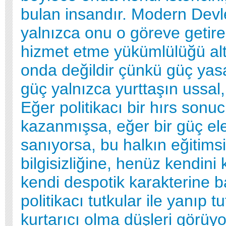
bulan insandır. Modern Devle
yalnızca onu o göreve getire
hizmet etme yükümlülüğü alt
onda değildir çünkü güç ya
güç yalnızca yurttaşın ussal,
Eğer politikacı bir hırs so
kazanmışsa, eğer bir güç ele
sanıyorsa, bu halkın eğitimsi
bilgisizliğine, henüz kendini
kendi despotik karakterine b
politikacı tutkular ile yanıp 
kurtarıcı olma düşleri görüy