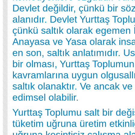
Devlet değildir, çünkü bir sö
alanıdır. Devlet Yurttaş Topl
çünkü saltık olarak egemen İ
Anayasa ve Yasa olarak in
en son, saltık anlatımıdır. U
bir olması, Yurttaş Toplumun
kavramlarına uygun olgusall
saltık olanaktır. Ve ancak v
edimsel olabilir.
Yurttaş Toplumu salt bir deği
tüketim uğruna üretim etkinl
uğruna kesintisiz çalışma al