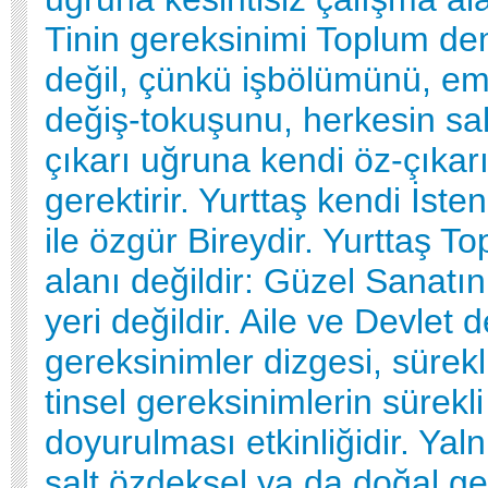
Tinin gereksinimi Toplum dem
değil, çünkü işbölümünü, em
değiş-tokuşunu, herkesin sal
çıkarı uğruna kendi öz-çıkarı
gerektirir. Yurttaş kendi İst
ile özgür Bireydir. Yurttaş T
alanı değildir: Güzel Sanatın
yeri değildir. Aile ve Devlet d
gereksinimler dizgesi, sürek
tinsel gereksinimlerin sürekli
doyurulması etkinliğidir. Yal
salt özdeksel ya da doğal ge