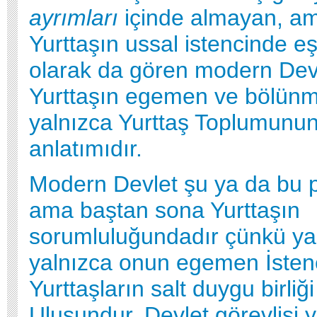
ayrımları
içinde almayan, am
Yurttaşın ussal istencinde e
olarak da gören modern Devl
Yurttaşın egemen ve bölün
yalnızca Yurttaş Toplumunun 
anlatımıdır.
Modern Devlet şu ya da bu po
ama baştan sona Yurttaşın
sorumluluğundadır çünkü ya
yalnızca onun egemen İstenc
Yurttaşların salt duygu birliğ
Ulusundur. Devlet görevlisi 