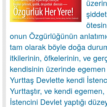
üzerin
şiddet
ötesi
onun Özgürlüğünün anlatımıd
tam olarak böyle doğa durum
itkilerinin, öfkelerinin, ve g
kendisinin üzerinde egemen 
Yurttaş Devlette kendi İstenc
Yurttaştır, ve kendi egemen, 
İstencini Devlet yaptığı düz