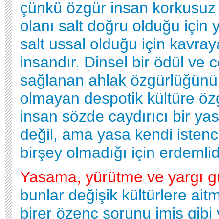
çünkü özgür insan korkusuz 
olanı salt doğru olduğu için 
salt ussal olduğu için kavra
insandır. Dinsel bir ödül ve 
sağlanan ahlak özgürlüğünün
olmayan despotik kültüre öz
insan sözde caydırıcı bir ya
değil, ama yasa kendi isten
birşey olmadığı için erdemlidi
Yasama, yürütme ve yargı gü
bunlar değişik kültürlere aitm
birer özenç sorunu imiş gibi