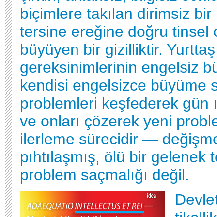
biçimlere takılan dirimsiz bir
tersine ereğine doğru tinsel 
büyüyen bir gizilliktir. Yurtt
gereksinimlerinin engelsiz 
kendisi engelsizce büyüme s
problemleri keşfederek gün 
ve onları çözerek yeni prob
ilerleme sürecidir — değişm
pıhtılaşmış, ölü bir gelenek t
problem saçmalığı değil.
Devlet