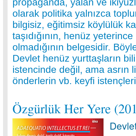
propaganda, yalan ve ikiyüz
olarak politika yalnızca top
bilgisiz, eğitimsiz köylülük ka
taşıdığının, henüz yeterince 
olmadığının belgesidir. Böy
Devlet henüz yurttaşların bil
istencinde değil, ama asrın li
önderlerin vb. keyfi istençleri
Özgürlük Her Yere (20
Devlet