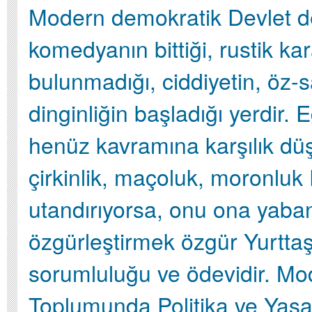
Modern demokratik Devlet d
komedyanın bittiği, rustik kar
bulunmadığı, ciddiyetin, öz-
dinginliğin başladığı yerdir. 
henüz kavramına karşılık d
çirkinlik, maçoluk, moronluk 
utandırıyorsa, onu ona yaba
özgürleştirmek özgür Yurttaş
sorumluluğu ve ödevidir. Mo
Toplumunda Politika ve Yasa 