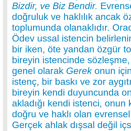
Bizdir, ve Biz Bendir.
Evrense
doğruluk ve haklılık ancak öz
toplumunda olanaklıdır. Ora
Ödev ussal istencin belirleni
bir iken, öte yandan özgür 
bireyin istencinde sözleşme
genel olarak
Gerek
onun için
istenç, bir baskı ve zor aygıt
bireyin kendi duyuncunda on
akladığı kendi istenci, onun 
doğru ve haklı olan evrensel 
Gerçek ahlak dışsal değil içse