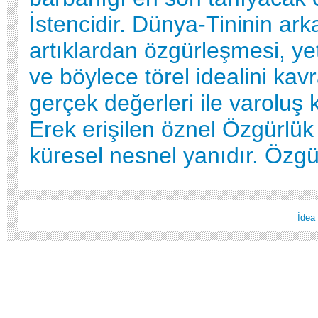
İstencidir. Dünya-Tininin arka
artıklardan özgürleşmesi, yete
ve böylece törel idealini kav
gerçek değerleri ile varolu
Erek erişilen öznel Özgürlük 
küresel nesnel yanıdır. Özgü
İdea