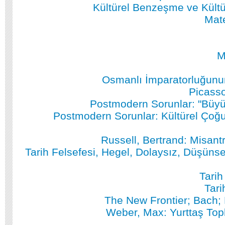
Kültürel Benzeşme ve Kült
Mat
M
Osmanlı İmparatorluğunun
Picass
Postmodern Sorunlar: "Büyük
Postmodern Sorunlar: Kültürel Çoğu
Russell, Bertrand: Misant
Tarih Felsefesi, Hegel, Dolaysız, Düşünse
Tarih
Tari
The New Frontier; Bach;
Weber, Max: Yurttaş Top