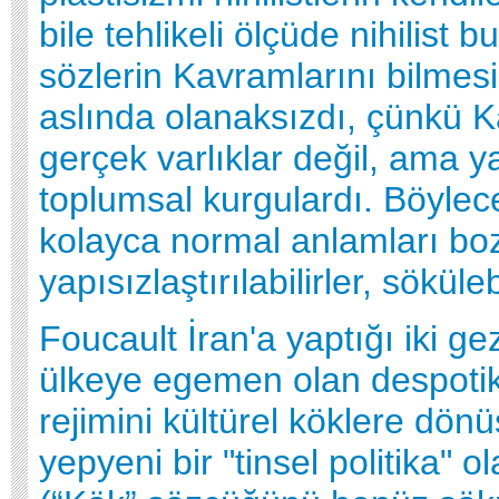
bile tehlikeli ölçüde nihilist 
sözlerin Kavramlarını bilmesi
aslında olanaksızdı, çünkü 
gerçek varlıklar değil, ama y
toplumsal kurgulardı. Böyle
kolayca normal anlamları bozu
yapısızlaştırılabilirler, sökülebi
Foucault İran'a yaptığı iki g
ülkeye egemen olan despoti
rejimini kültürel köklere dönü
yepyeni bir "tinsel politika" o