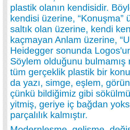
plastik olanın kendisidir. Bö
kendisi üzerine, “Konuşma” ü
saltık olan üzerine, kendi ke
kaçmayan Anlam üzerine, “Us
Heidegger sonunda Logos'un
Söylem olduğunu bulmamış 
tüm gerçeklik plastik bir ko
da yazı, simge, eşlem, görü
çünkü bildiğimiz gibi sökülmü
yitmiş, geriye iç bağdan yoks
parçalılık kalmıştır.
Modernleşme, gelişme, değiş