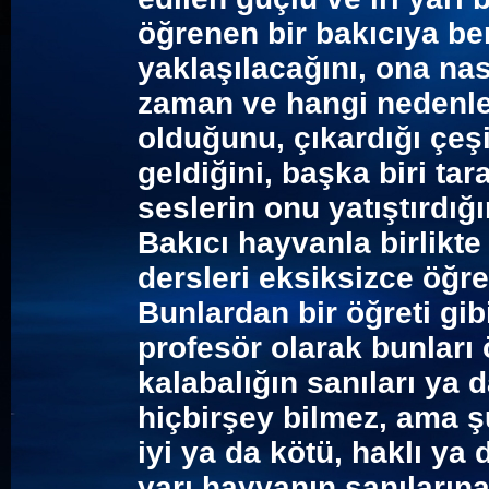
öğrenen bir bakıcıya ben
yaklaşılacağını, ona nas
zaman ve hangi nedenler
olduğunu, çıkardığı çeşi
geldiğini, başka biri tar
seslerin onu yatıştırdığı
Bakıcı hayvanla birlikt
dersleri eksiksizce öğren
Bunlardan bir öğreti gib
profesör olarak bunları
kalabalığın sanıları ya 
hiçbirşey bilmez, ama ş
iyi ya da kötü, haklı ya 
yarı hayvanın sanılarına