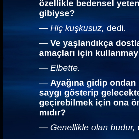
özellikle bedensel yeten
gibiyse?
—
Hiç kuşkusuz,
dedi.
—
Ve yaşlandıkça dostla
amaçları için kullanmay
—
Elbette.
—
Ayağına gidip ondan 
saygı gösterip gelecekt
geçirebilmek için ona 
mıdır?
—
Genellikle olan budur,