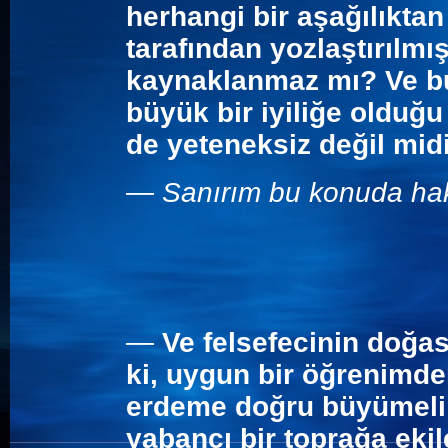
herhangi bir aşağılıktan 
tarafından yozlaştırılmı
kaynaklanmaz mı? Ve bu
büyük bir iyiliğe olduğu
de yeteneksiz değil midi
—
Sanırım bu konuda hak
—
Ve felsefecinin doğası
ki, uygun bir öğrenimde
erdeme doğru büyümeli 
yabancı bir toprağa ekil