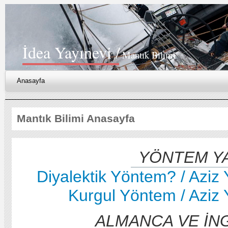
İdea Yayınevi /
Mantık Bilimi
Anasayfa
Mantık Bilimi Anasayfa
YÖNTEM YA
Diyalektik Yöntem? / Aziz 
Kurgul Yöntem / Aziz 
ALMANCA VE İNG