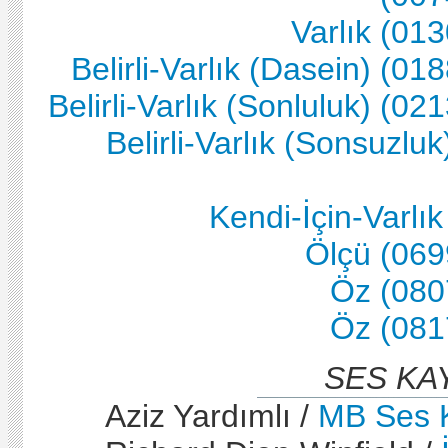
Varlık (01
Belirli-Varlık (Dasein) (01
Belirli-Varlık (Sonluluk) (02
Belirli-Varlık (Sonsuzluk
Kendi-İçin-Varlık
Ölçü (069
Öz (080
Öz (081
SES KA
Aziz Yardımlı /
MB Ses K