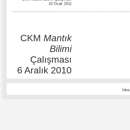
10 Ocak 2011
CKM
Mantık
Bilimi
Çalışması
6 Aralık 2010
İdea